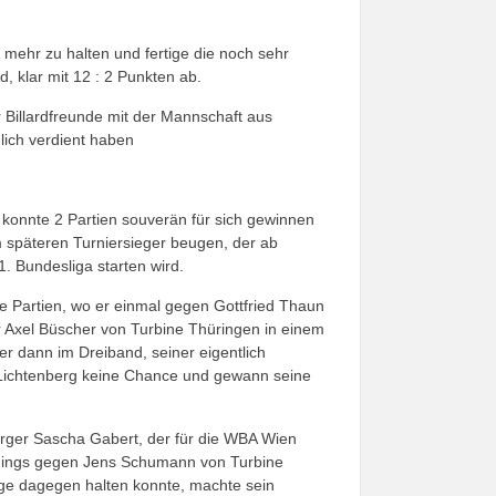
 mehr zu halten und fertige die noch sehr
, klar mit 12 : 2 Punkten ab.
r Billardfreunde mit der Mannschaft aus
dlich verdient haben
r konnte 2 Partien souverän für sich gewinnen
 späteren Turniersieger beugen, der ab
1. Bundesliga starten wird.
e Partien, wo er einmal gegen Gottfried Thaun
 Axel Büscher von Turbine Thüringen in einem
er dann im Dreiband, seiner eigentlich
n-Lichtenberg keine Chance und gewann seine
rger Sascha Gabert, der für die WBA Wien
erdings gegen Jens Schumann von Turbine
ge dagegen halten konnte, machte sein