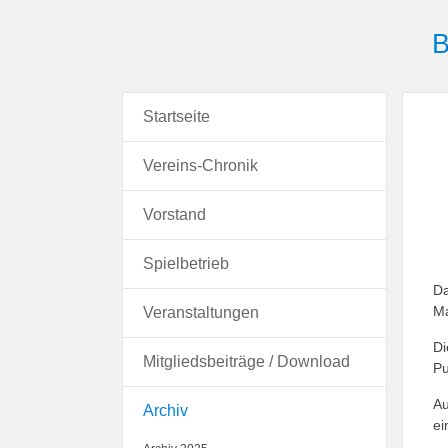
B
Startseite
Vereins-Chronik
Vorstand
Spielbetrieb
Da
Ma
Veranstaltungen
Di
Mitgliedsbeiträge / Download
Pu
Au
Archiv
ei