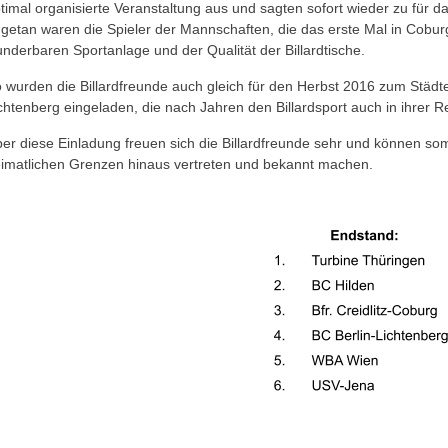
timal organisierte Veranstaltung aus und sagten sofort wieder zu für d
getan waren die Spieler der Mannschaften, die das erste Mal in Coburg
nderbaren Sportanlage und der Qualität der Billardtische.
 wurden die Billardfreunde auch gleich für den Herbst 2016 zum Städtet
chtenberg eingeladen, die nach Jahren den Billardsport auch in ihrer R
er diese Einladung freuen sich die Billardfreunde sehr und können som
imatlichen Grenzen hinaus vertreten und bekannt machen.