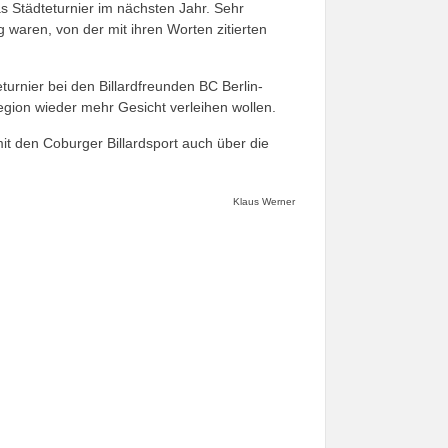
as Städteturnier im nächsten Jahr. Sehr
 waren, von der mit ihren Worten zitierten
urnier bei den Billardfreunden BC Berlin-
egion wieder mehr Gesicht verleihen wollen.
it den Coburger Billardsport auch über die
Klaus Werner