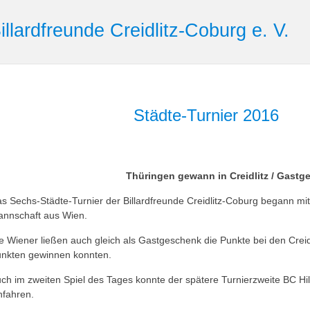
illardfreunde Creidlitz-Coburg e. V.
Städte-Turnier 2016
Thüringen gewann in Creidlitz / Gastge
s Sechs-Städte-Turnier der Billardfreunde Creidlitz-Coburg begann mi
nnschaft aus Wien.
e Wiener ließen auch gleich als Gastgeschenk die Punkte bei den Creidlit
nkten gewinnen konnten.
ch im zweiten Spiel des Tages konnte der spätere Turnierzweite BC Hi
nfahren.