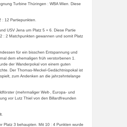
egnung Turbine Thüringen : WBA Wien. Diese
2 : 12 Partiepunkten.
und USV Jena um Platz 5 + 6. Diese Partie
 12 : 2 Matchpunkten gewannen und somit Platz
dessen für ein bisschen Entspannung und
smal dem ehemaligen früh verstorbenen 1.
wurde der Wanderpokal von einem guten
chte. Der Thomas-Meckel-Gedächtnispokal ist
espielt, zum Andenken an die jahrzehntelange
dförster (mehrmaliger Welt-, Europa- und
ng vor Lutz Thiel von den Billardfreunden
t.
hr Platz 3 behaupten. Mit 10 : 4 Punkten wurde