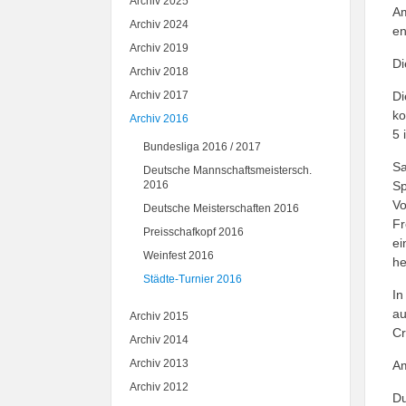
Archiv 2025
Am
Archiv 2024
en
Archiv 2019
Di
Archiv 2018
Di
Archiv 2017
ko
Archiv 2016
5 
Bundesliga 2016 / 2017
Sa
Deutsche Mannschaftsmeistersch.
Sp
2016
Vo
Deutsche Meisterschaften 2016
Fr
Preisschafkopf 2016
ei
Weinfest 2016
he
Städte-Turnier 2016
In
au
Archiv 2015
Cr
Archiv 2014
Am
Archiv 2013
Archiv 2012
Du