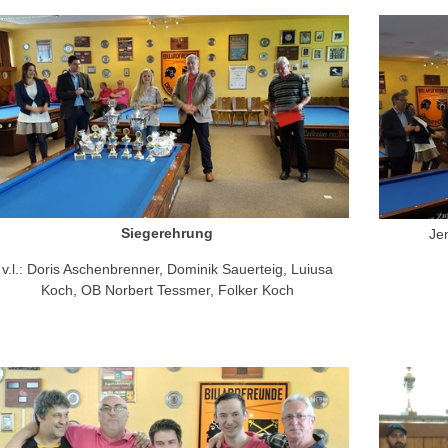
Siegerehrung
Je
​v.l.: Doris Aschenbrenner, Dominik Sauerteig, Luiusa
Koch, OB Norbert Tessmer, Folker Koch