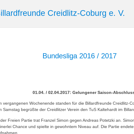
illardfreunde Creidlitz-Coburg e. V.
Bundesliga 2016 / 2017
01.04. / 02.04.2017: Gelungener Saison-Abschluss
 vergangenen Wochenende standen für die Billardfreunde Creidlitz-Cobu
 Samstag begrüßte der Creidlitzer Verein den TuS Kaltehardt im Billar
 der Freien Partie trat Franzel Simon gegen Andreas Potetzki an. Simo
inerlei Chance und spielte in gewohntem Niveau auf. Die Partie endete
ufnahmen.