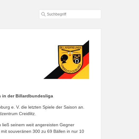
 in der Billardbundesliga
rg e. V. die letzten Spiele der Saison an.
dzentrum Creidlitz.
n ließ seinem weit angereisten Gegner
 mit souveränen 300 zu 69 Bällen in nur 10