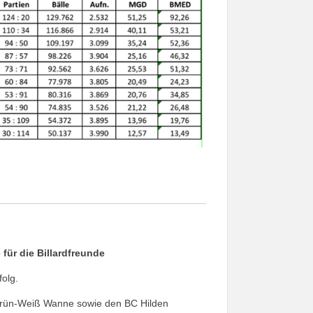
für die Billardfreunde
folg.
rün-Weiß Wanne sowie den BC Hilden