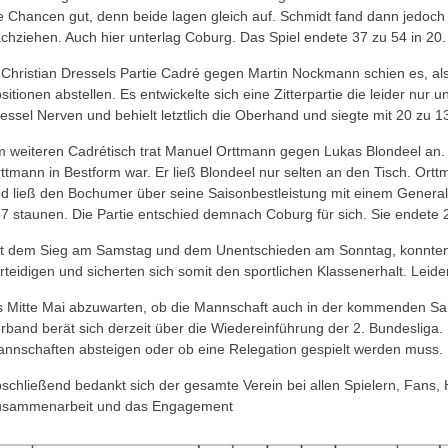
e Chancen gut, denn beide lagen gleich auf. Schmidt fand dann jedoch
chziehen. Auch hier unterlag Coburg. Das Spiel endete 37 zu 54 in 20.
 Christian Dressels Partie Cadré gegen Martin Nockmann schien es, als
sitionen abstellen. Es entwickelte sich eine Zitterpartie die leider n
essel Nerven und behielt letztlich die Oberhand und siegte mit 20 zu 13
 weiteren Cadrétisch trat Manuel Orttmann gegen Lukas Blondeel an. Es 
ttmann in Bestform war. Er ließ Blondeel nur selten an den Tisch. Orttm
d ließ den Bochumer über seine Saisonbestleistung mit einem General
7 staunen. Die Partie entschied demnach Coburg für sich. Sie endete 2
t dem Sieg am Samstag und dem Unentschieden am Sonntag, konnten di
rteidigen und sicherten sich somit den sportlichen Klassenerhalt. Leider
s Mitte Mai abzuwarten, ob die Mannschaft auch in der kommenden Sais
rband berät sich derzeit über die Wiedereinführung der 2. Bundesliga. H
nnschaften absteigen oder ob eine Relegation gespielt werden muss.
schließend bedankt sich der gesamte Verein bei allen Spielern, Fans, H
usammenarbeit und das Engagement