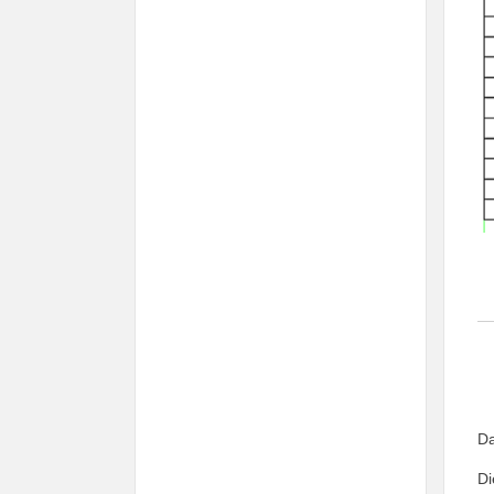
Da
Di