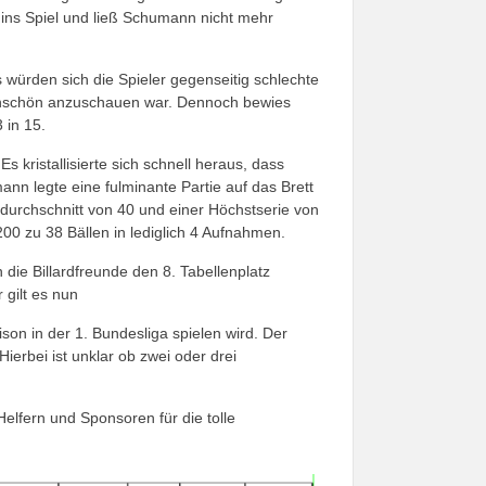
 ins Spiel und ließ Schumann nicht mehr
 würden sich die Spieler gegenseitig schlechte
ur unschön anzuschauen war. Dennoch bewies
 in 15.
kristallisierte sich schnell heraus, dass
ann legte eine fulminante Partie auf das Brett
durchschnitt von 40 und einer Höchstserie von
00 zu 38 Bällen in lediglich 4 Aufnahmen.
e Billardfreunde den 8. Tabellenplatz
 gilt es nun
on in der 1. Bundesliga spielen wird. Der
ierbei ist unklar ob zwei oder drei
elfern und Sponsoren für die tolle