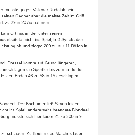
ser musste gegen Volkmar Rudolph sein
seinen Gegner aber die meiste Zeit im Griff.
 51 zu 29 in 20 Aufnahmen.
r kam Orttmann, der unter seinen
usarbeitete, nicht ins Spiel, ließ Synek aber
 Leistung ab und siegte 200 zu nur 11 Bällen in
Vinci. Dressel konnte auf Grund längeren,
Dennoch lagen die Sportler bis zum Ende der
h letzten Endes 46 zu 58 in 15 geschlagen
Blondeel. Der Bochumer ließ Simon leider
icht ins Spiel, andererseits beendete Blondeel
burg musste sich hier leider 21 zu 300 in 9
 zu schlagen. Zu Beginn des Matches lagen