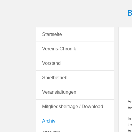
B
Startseite
Vereins-Chronik
Vorstand
Spielbetrieb
Veranstaltungen
Am
Mitgliedsbeiträge / Download
Am
In
Archiv
ke
A